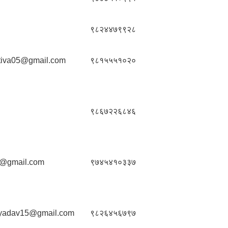
९८२४४७९९२८
tiva05@gmail.com
९८१५५५१०२०
९८६७२२६८४६
@gmail.com
९७४५४१०३३७
yadav15@gmail.com
९८२६४५६७९७