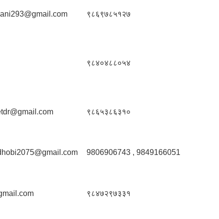
ani293@gmail.com
९८६९७८५१२७
९८४०४८८०५४
etdr@gmail.com
९८६५३८६३१०
dhobi2075@gmail.com
9806906743 , 9849166051
gmail.com
९८४७२९७३३१