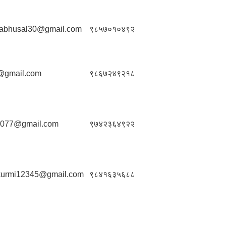
abhusal30@gmail.com
९८५७०१०४९२
@gmail.com
९८६७२४९२१८
2077@gmail.com
९७४२३६४९२२
kurmi12345@gmail.com
९८४१६३५६८८