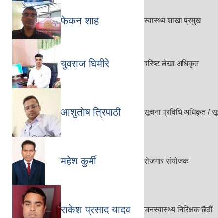
फेकन शाह
स्वास्थ्य शाखा प्रमुख
युवराज घिमीरे
बरिष्ट लेखा अधिकृत
आशुताेष त्रिपाठी
सूचना प्रविधि अधिकृत / 
महेश कुर्मी
रोजगार संयोजक
राकेश प्रसाद यादव
जनस्वास्थ्य निरिक्षक छैठौं