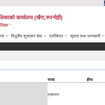
ालिकाको कार्यालय (खैरा,रुपन्देही)
ालिका "
जना
विधुतीय शुसासन सेवा
प्रतिवेदन
सूचना तथा जानकारी
शाखा
ईमेल
त
प्रशासन