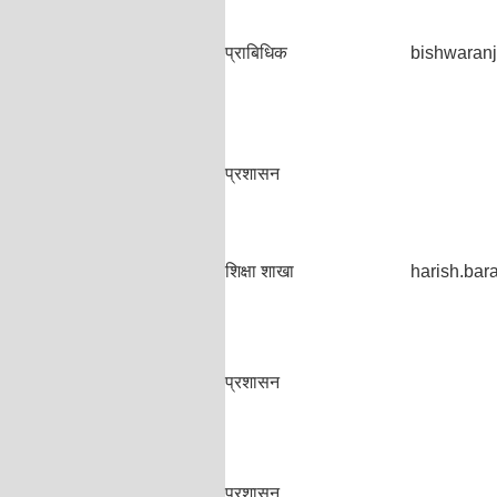
प्राबिधिक
bishwaran
प्रशासन
शिक्षा शाखा
harish.ba
प्रशासन
प्रशासन