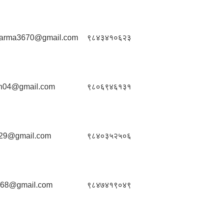
karma3670@gmail.com
९८४३४१०६२३
sh04@gmail.com
९८०६९४६१३१
l29@gmail.com
९८४०३५२५०६
768@gmail.com
९८४७४१९०४९