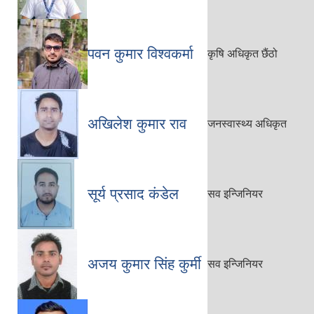
पवन कुमार विश्वकर्मा
कृषि अधिकृत छैंठो
अखिलेश कुमार राव
जनस्वास्थ्य अधिकृत
सूर्य प्रसाद कंडेल
सव इन्जिनियर
अजय कुमार सिंह कुर्मी
सव इन्जिनियर