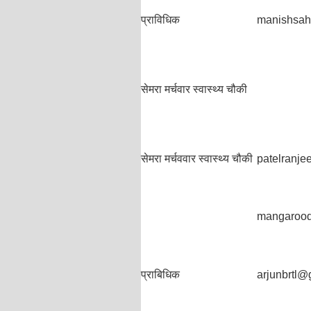
प्राविधिक
manishsah
सेमरा मर्चवार स्वास्थ्य चौकी
सेमरा मर्चववार स्वास्थ्य चौकी
patelranje
mangaroo
प्राबिधिक
arjunbrtl@