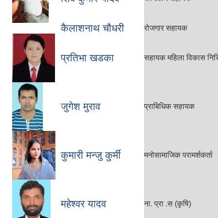
कैलाशनाथ चौधरी
रोजगार सहायक
प्रतिभा खडका
सहायक महिला विकास निरि
जुगेश मुराव
प्राबिधिक सहायक
कुमारी मन्जु कुर्मी
मनोसामाजिक परामर्शकर्ता
महेश्वर यादव
ना. प्रा .स (कृषि)