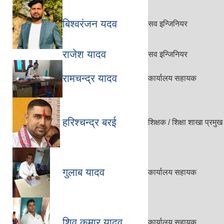
बिश्वरंजन यदव
सव इन्जिनियर
राजेश यादव
सव इन्जिनियर
रामचन्द्र यादव
कार्यालय सहायक
हरिश्चन्द्र बरई
शिक्षक / शिक्षा शाखा प्रमुख
गुलाब यादव
कार्यालय सहायक
शिव कुमार यादव
कार्यालय सहायक