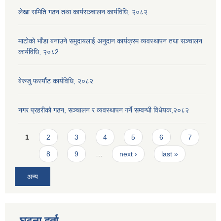
लेखा समिति गठन तथा कार्यसञ्चालन कार्यविधि, २०८२
माटोको भाँडा बनाउने समुदायलाई अनुदान कार्यक्रम व्यवस्थापन तथा सञ्चालन
कार्यविधि, २०८2
बेरुजु फर्स्यौट कार्यविधि, २०८२
नगर प्रहरीको गठन, सञ्चालन र व्यवस्थापन गर्ने सम्वन्धी विधेयक,२०८२
Pages
1
2
3
4
5
6
7
8
9
…
next ›
last »
अन्य
घटना दर्ता