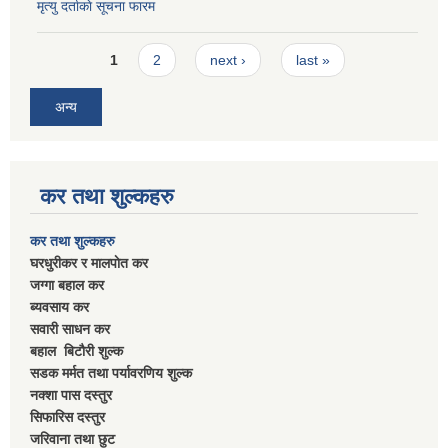
मृत्यु दर्ताकाे सूचना फारम
Pages
1
2
next ›
last »
अन्य
कर तथा शुल्कहरु
कर तथा शुल्कहरु
घरधुरीकर र मालपाेत कर
जग्गा बहाल कर
ब्यवसाय कर
सवारी साधन कर
बहाल बिटाैरी शुल्क
सडक मर्मत तथा पर्यावरणिय शुल्क
नक्शा पास दस्तुर
सिफारिस दस्तुर
जरिवाना तथा छुट