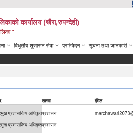
ालिकाको कार्यालय (खैरा,रुपन्देही)
ालिका "
जना
विधुतीय शुसासन सेवा
प्रतिवेदन
सूचना तथा जानकारी
द
शाखा
ईमेल
्रमुख प्रशासकिय अधिकृत
प्रशासन
marchawari2073
्रमुख प्रशासकिय अधिकृत
प्रशासन