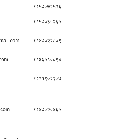
९८५७०७२५२६
९८५७०३५२६५
mail.com
९८४७०२२८०९
.com
९८६६५८००९४
९८११९०३९०७
.com
९८४७०२०४६५