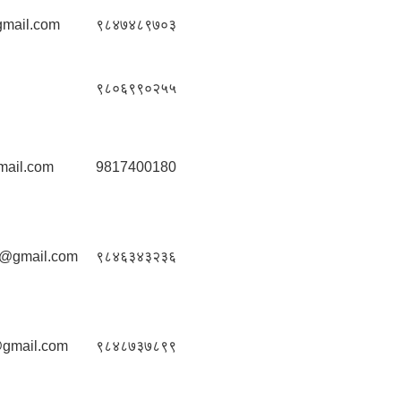
mail.com
९८४७४८९७०३
९८०६९९०२५५
mail.com
9817400180
1@gmail.com
९८४६३४३२३६
gmail.com
९८४८७३७८९९