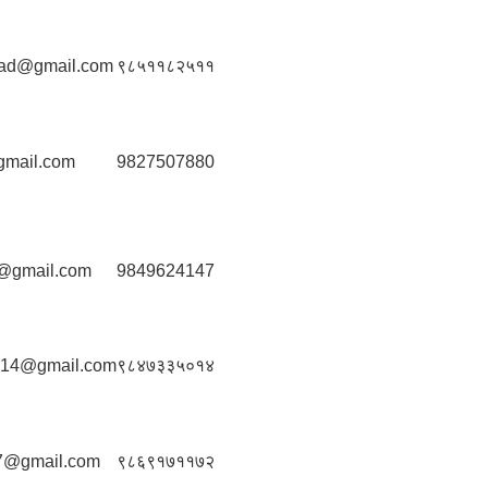
sad@gmail.com
९८५११८२५११
gmail.com
9827507880
5@gmail.com
9849624147
014@gmail.com
९८४७३३५०१४
7@gmail.com
९८६९१७११७२