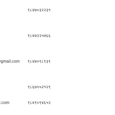
९८४७०३२२३१
९८४७२२५७६६
gmail.com
९८४७०९८९३९
९८६७५५२१२९
l.com
९८४९०९४६५२