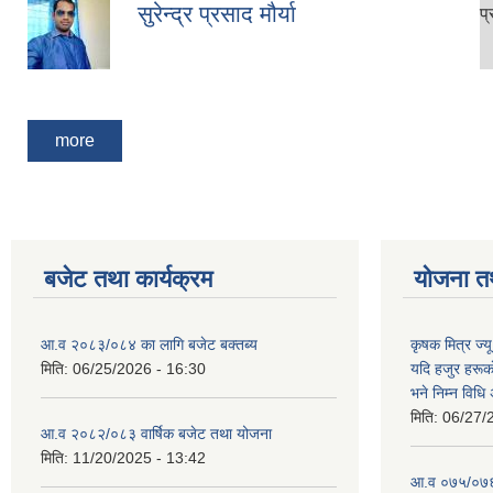
सुरेन्द्र प्रसाद मौर्या
प
Pages
more
बजेट तथा कार्यक्रम
योजना त
आ.व २०८३/०८४ का लागि बजेट बक्तब्य
कृषक मित्र ज्य
मिति:
06/25/2026 - 16:30
यदि हजुर हरूका
भने निम्न विधि
मिति:
06/27/
आ.व २०८२/०८३ वार्षिक बजेट तथा योजना
मिति:
11/20/2025 - 13:42
आ‍.व ०७५/०७६ 