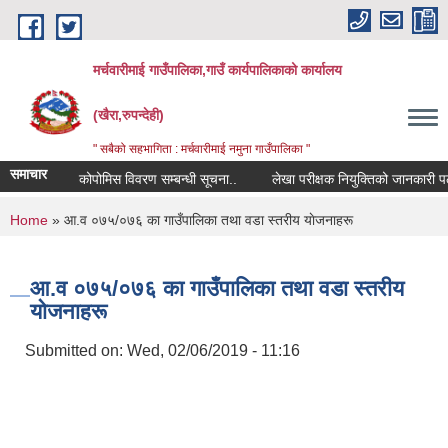
Skip to main content
मर्चवारीमाई गाउँपालिका,गाउँ कार्यपालिकाको कार्यालय
(खैरा,रुपन्देही)
" सबैको सहभागिता : मर्चवारीमाई नमुना गाउँपालिका "
समाचार
कोपोमिस विवरण सम्बन्धी सूचना..
लेखा परीक्षक नियुक्तिको जानकारी पठाउने
You are here
Home
» आ‍.व ०७५/०७६ का गाउँपालिका तथा वडा स्तरीय याेजनाहरू
आ‍.व ०७५/०७६ का गाउँपालिका तथा वडा स्तरीय
याेजनाहरू
Submitted on:
Wed, 02/06/2019 - 11:16