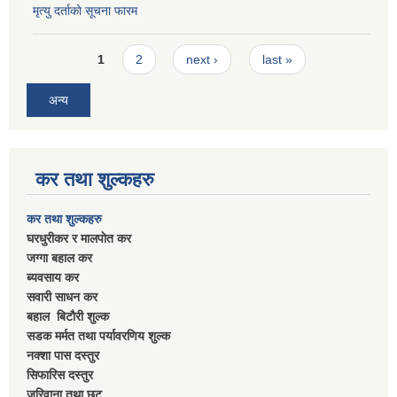
मृत्यु दर्ताकाे सूचना फारम
Pages
1
2
next ›
last »
अन्य
कर तथा शुल्कहरु
कर तथा शुल्कहरु
घरधुरीकर र मालपाेत कर
जग्गा बहाल कर
ब्यवसाय कर
सवारी साधन कर
बहाल बिटाैरी शुल्क
सडक मर्मत तथा पर्यावरणिय शुल्क
नक्शा पास दस्तुर
सिफारिस दस्तुर
जरिवाना तथा छुट