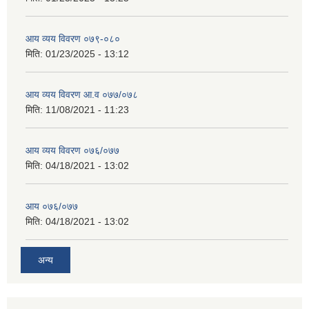
आय व्यय विवरण ०७९-०८०
मिति:
01/23/2025 - 13:12
आय व्यय विवरण आ.व ०७७/०७८
मिति:
11/08/2021 - 11:23
आय व्यय विवरण ०७६/०७७
मिति:
04/18/2021 - 13:02
आय ०७६/०७७
मिति:
04/18/2021 - 13:02
अन्य