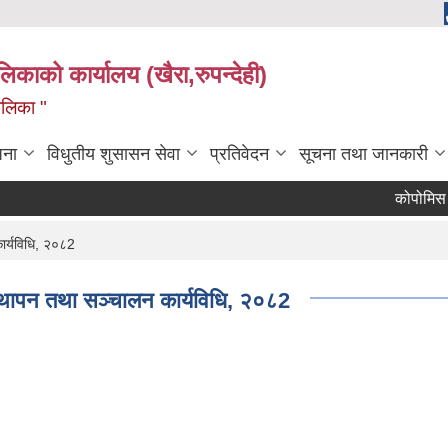
ालिकाको कार्यालय (खैरा,रुपन्देही)
ालिका "
जना
विधुतीय शुसासन सेवा
प्रतिवेदन
सूचना तथा जानकारी
कोपोमिस विवरण
ार्यविधि, २०८2
स्थापन तथा सञ्चालन कार्यविधि, २०८2