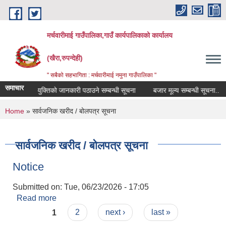
Skip to main content
मर्चवारीमाई गाउँपालिका,गाउँ कार्यपालिकाको कार्यालय
(खैरा,रुपन्देही)
" सबैको सहभागिता : मर्चवारीमाई नमुना गाउँपालिका "
समाचार
 परीक्षक नियुक्तिको जानकारी पठाउने सम्बन्धी सूचना
बजार मूल्य सम्बन्धी सूचना..
You are here
Home
» सार्वजनिक खरीद / बोलपत्र सूचना
सार्वजनिक खरीद / बोलपत्र सूचना
Notice
Submitted on:
Tue, 06/23/2026 - 17:05
Read more
about Notice
Pages
1
2
next ›
last »