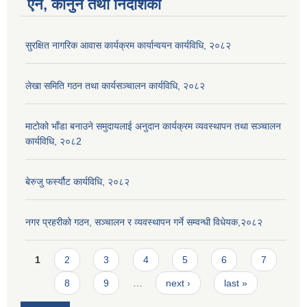
ऐन, कानुन तथा निर्देशिका
सुरक्षित नागरिक आवास कार्यक्रम कार्यान्वयन कार्यविधि, २०८२
लेखा समिति गठन तथा कार्यसञ्चालन कार्यविधि, २०८२
माटोको भाँडा बनाउने समुदायलाई अनुदान कार्यक्रम व्यवस्थापन तथा सञ्चालन
कार्यविधि, २०८2
बेरुजु फर्स्यौट कार्यविधि, २०८२
नगर प्रहरीको गठन, सञ्चालन र व्यवस्थापन गर्ने सम्वन्धी विधेयक,२०८२
Pages
1
2
3
4
5
6
7
8
9
…
next ›
last »