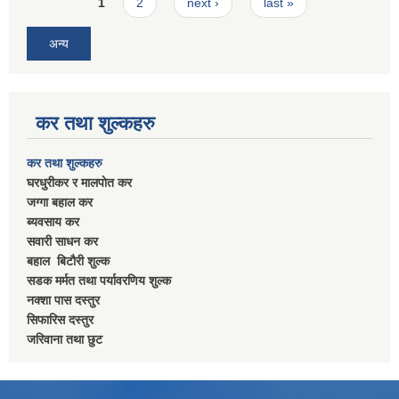
Pages
1
2
next ›
last »
अन्य
कर तथा शुल्कहरु
कर तथा शुल्कहरु
घरधुरीकर र मालपाेत कर
जग्गा बहाल कर
ब्यवसाय कर
सवारी साधन कर
बहाल बिटाैरी शुल्क
सडक मर्मत तथा पर्यावरणिय शुल्क
नक्शा पास दस्तुर
सिफारिस दस्तुर
जरिवाना तथा छुट