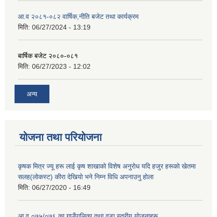
आ.व २०८१-०८२ वार्षिक,नीति बजेट तथा कार्यक्रम
मिति:
06/27/2024 - 13:19
बार्षिक बजेट २०८०-०८१
मिति:
06/27/2023 - 12:02
अन्य
योजना तथा परियोजना
कृषक मित्र ज्यू हरू लाई कृष शाखाकाे विशेष अनुराेध यदि हजुर हरूकाे खेतमा
सलह(लाेकस्ट) कीरा देखियाे भने निम्न विधि अपनाउनु हाेला
मिति:
06/27/2020 - 16:49
आ‍.व ०७५/०७६ का गाउँपालिका तथा वडा स्तरीय याेजनाहरू