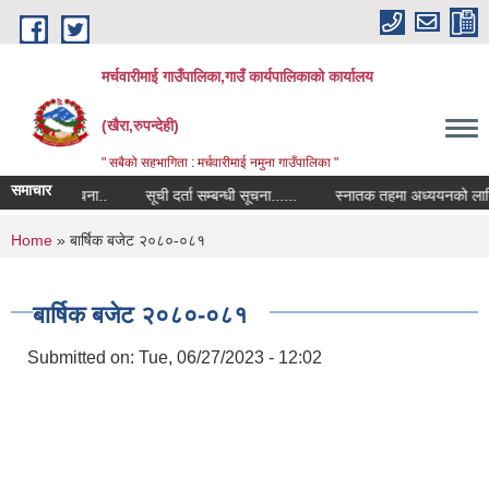
Skip to main content
मर्चवारीमाई गाउँपालिका,गाउँ कार्यपालिकाको कार्यालय
(खैरा,रुपन्देही)
" सबैको सहभागिता : मर्चवारीमाई नमुना गाउँपालिका "
समाचार
सम्बन्धी सूचना..
सूची दर्ता सम्बन्धी सूचना......
स्नातक तहमा अध्ययनको लागि छात्रव
You are here
Home
» बार्षिक बजेट २०८०-०८१
बार्षिक बजेट २०८०-०८१
Submitted on:
Tue, 06/27/2023 - 12:02