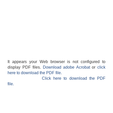
It appears your Web browser is not configured to
display PDF files.
Download adobe Acrobat
or
click
here to download the PDF file.
Click here to download the PDF
file.