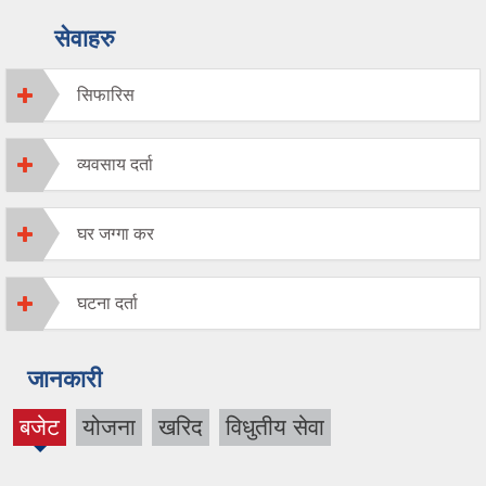
सेवाहरु
सिफारिस
व्यवसाय दर्ता
घर जग्गा कर
घटना दर्ता
जानकारी
बजेट
योजना
खरिद
विधुतीय सेवा
(active
tab)