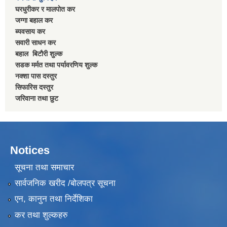
घरधुरीकर र मालपाेत कर
जग्गा बहाल कर
ब्यवसाय कर
सवारी साधन कर
बहाल बिटाैरी शुल्क
सडक मर्मत तथा पर्यावरणिय शुल्क
नक्शा पास दस्तुर
सिफारिस दस्तुर
जरिवाना तथा छुट
Notices
सूचना तथा समाचार
सार्वजनिक खरीद /बोलपत्र सूचना
एन, कानुन तथा निर्देशिका
कर तथा शुल्कहरु