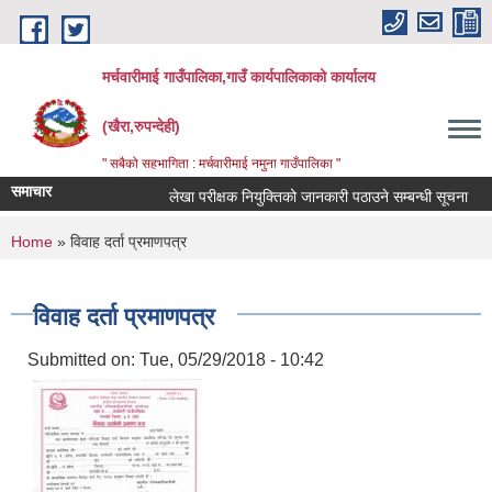
Skip to main content
मर्चवारीमाई गाउँपालिका,गाउँ कार्यपालिकाको कार्यालय
(खैरा,रुपन्देही)
" सबैको सहभागिता : मर्चवारीमाई नमुना गाउँपालिका "
समाचार
लेखा परीक्षक नियुक्तिको जानकारी पठाउने सम्बन्धी सूचना
You are here
Home
» विवाह दर्ता प्रमाणपत्र
विवाह दर्ता प्रमाणपत्र
Submitted on:
Tue, 05/29/2018 - 10:42