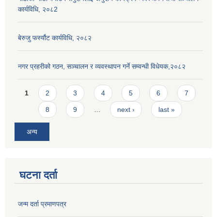
कार्यविधि, २०८2
बेरुजु फर्स्यौट कार्यविधि, २०८२
नगर प्रहरीको गठन, सञ्चालन र व्यवस्थापन गर्ने सम्वन्धी विधेयक,२०८२
Pages
1
2
3
4
5
6
7
8
9
…
next ›
last »
अन्य
घटना दर्ता
जन्म दर्ता प्रमाणपत्र