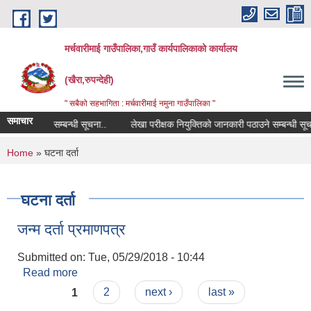
Skip to main content
मर्चवारीमाई गाउँपालिका,गाउँ कार्यपालिकाको कार्यालय
(खैरा,रुपन्देही)
" सबैको सहभागिता : मर्चवारीमाई नमुना गाउँपालिका "
समाचार
मिस विवरण सम्बन्धी सूचना..
लेखा परीक्षक नियुक्तिको जानकारी पठाउने सम्बन्धी सूचना
You are here
Home
» घटना दर्ता
घटना दर्ता
जन्म दर्ता प्रमाणपत्र
Submitted on:
Tue, 05/29/2018 - 10:44
Read more
about जन्म दर्ता प्रमाणपत्र
Pages
1
2
next ›
last »