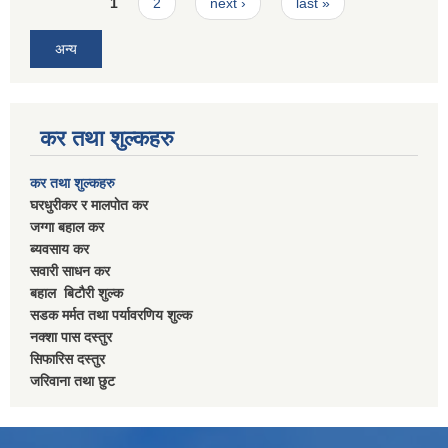
Pages
1
2
next ›
last »
अन्य
कर तथा शुल्कहरु
कर तथा शुल्कहरु
घरधुरीकर र मालपाेत कर
जग्गा बहाल कर
ब्यवसाय कर
सवारी साधन कर
बहाल बिटाैरी शुल्क
सडक मर्मत तथा पर्यावरणिय शुल्क
नक्शा पास दस्तुर
सिफारिस दस्तुर
जरिवाना तथा छुट