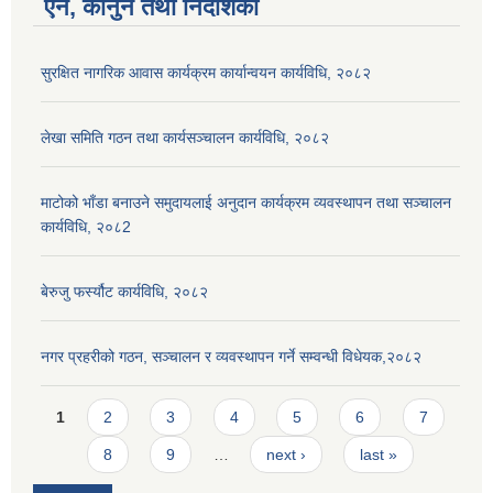
ऐन, कानुन तथा निर्देशिका
सुरक्षित नागरिक आवास कार्यक्रम कार्यान्वयन कार्यविधि, २०८२
लेखा समिति गठन तथा कार्यसञ्चालन कार्यविधि, २०८२
माटोको भाँडा बनाउने समुदायलाई अनुदान कार्यक्रम व्यवस्थापन तथा सञ्चालन
कार्यविधि, २०८2
बेरुजु फर्स्यौट कार्यविधि, २०८२
नगर प्रहरीको गठन, सञ्चालन र व्यवस्थापन गर्ने सम्वन्धी विधेयक,२०८२
Pages
1
2
3
4
5
6
7
8
9
…
next ›
last »