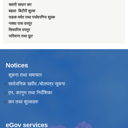
सवारी साधन कर
बहाल बिटाैरी शुल्क
सडक मर्मत तथा पर्यावरणिय शुल्क
नक्शा पास दस्तुर
सिफारिस दस्तुर
जरिवाना तथा छुट
Notices
सूचना तथा समाचार
सार्वजनिक खरीद /बोलपत्र सूचना
एन, कानुन तथा निर्देशिका
कर तथा शुल्कहरु
eGov services