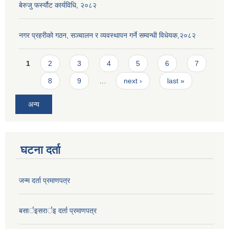
बेरुजु फर्स्यौट कार्यविधि, २०८२
नगर प्रहरीको गठन, सञ्चालन र व्यवस्थापन गर्ने सम्वन्धी विधेयक,२०८२
Pages
1
2
3
4
5
6
7
8
9
…
next ›
last »
अन्य
घटना दर्ता
जन्म दर्ता प्रमाणपत्र
बसार्इसरार्इ दर्ता प्रमाणपत्र