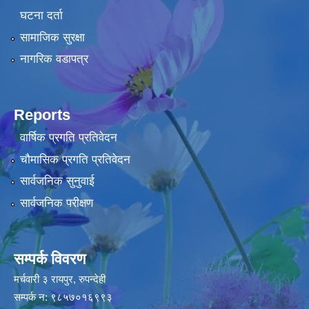
घटना दर्ता
सामाजिक सुरक्षा
नागरिक वडापत्र
Reports
वार्षिक प्रगति प्रतिवेदन
चौमासिक प्रगति प्रतिवेदन
सार्वजनिक सुनुवाई
सार्वजनिक परीक्षण
सम्पर्क विवरण
मर्चवारी ३ रायपुर, रुपन्देही
सम्पर्क न: ९८५७०१६९९३