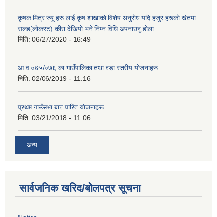
कृषक मित्र ज्यू हरू लाई कृष शाखाकाे विशेष अनुराेध यदि हजुर हरूकाे खेतमा
सलह(लाेकस्ट) कीरा देखियाे भने निम्न विधि अपनाउनु हाेला
मिति:
06/27/2020 - 16:49
आ‍.व ०७५/०७६ का गाउँपालिका तथा वडा स्तरीय याेजनाहरू
मिति:
02/06/2019 - 11:16
प्रथम गाउँसभा बाट पारित याेजनाहरू
मिति:
03/21/2018 - 11:06
अन्य
सार्वजनिक खरिद/बोलपत्र सूचना