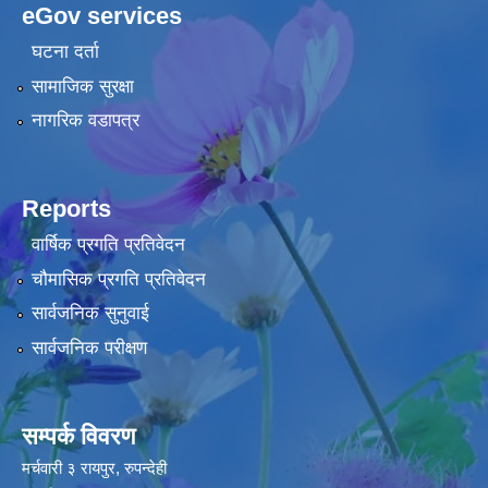
eGov services
घटना दर्ता
सामाजिक सुरक्षा
नागरिक वडापत्र
Reports
वार्षिक प्रगति प्रतिवेदन
चौमासिक प्रगति प्रतिवेदन
सार्वजनिक सुनुवाई
सार्वजनिक परीक्षण
सम्पर्क विवरण
मर्चवारी ३ रायपुर, रुपन्देही