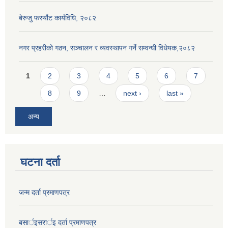
बेरुजु फर्स्यौट कार्यविधि, २०८२
नगर प्रहरीको गठन, सञ्चालन र व्यवस्थापन गर्ने सम्वन्धी विधेयक,२०८२
Pages
1
2
3
4
5
6
7
8
9
…
next ›
last »
अन्य
घटना दर्ता
जन्म दर्ता प्रमाणपत्र
बसार्इसरार्इ दर्ता प्रमाणपत्र