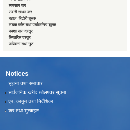
ब्यवसाय कर
सवारी साधन कर
बहाल बिटाैरी शुल्क
सडक मर्मत तथा पर्यावरणिय शुल्क
नक्शा पास दस्तुर
सिफारिस दस्तुर
जरिवाना तथा छुट
Notices
सूचना तथा समाचार
सार्वजनिक खरीद /बोलपत्र सूचना
एन, कानुन तथा निर्देशिका
कर तथा शुल्कहरु