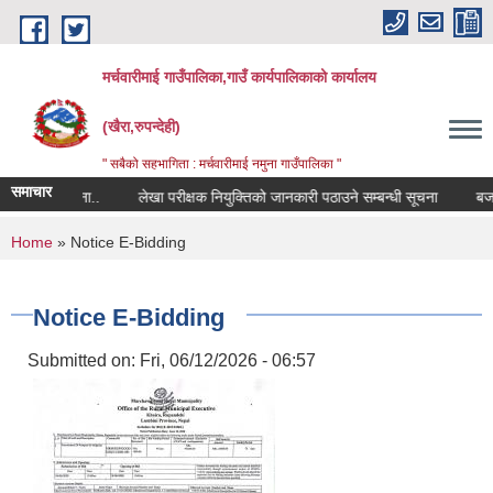
Skip to main content
मर्चवारीमाई गाउँपालिका,गाउँ कार्यपालिकाको कार्यालय
(खैरा,रुपन्देही)
" सबैको सहभागिता : मर्चवारीमाई नमुना गाउँपालिका "
समाचार
्बन्धी सूचना..
लेखा परीक्षक नियुक्तिको जानकारी पठाउने सम्बन्धी सूचना
बजार मू
You are here
Home
» Notice E-Bidding
Notice E-Bidding
Submitted on:
Fri, 06/12/2026 - 06:57