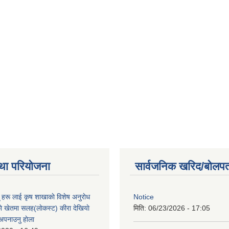
था परियोजना
सार्वजनिक खरिद/बोलपत
ू हरू लाई कृष शाखाकाे विशेष अनुराेध
Notice
े खेतमा सलह(लाेकस्ट) कीरा देखियाे
मिति:
06/23/2026 - 17:05
 अपनाउनु हाेला