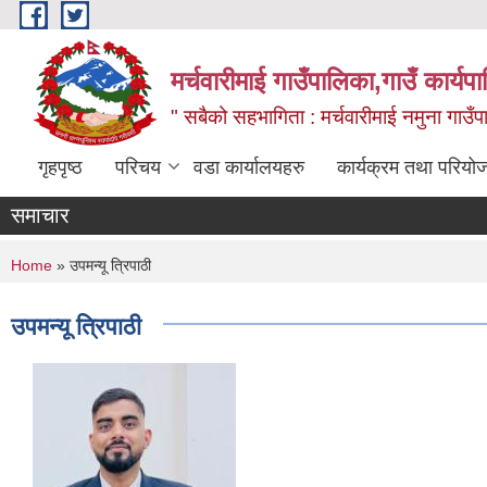
Skip to main content
मर्चवारीमाई गाउँपालिका,गाउँ कार्यप
" सबैको सहभागिता : मर्चवारीमाई नमुना गाउँप
गृहपृष्ठ
परिचय
वडा कार्यालयहरु
कार्यक्रम तथा परियो
समाचार
You are here
Home
» उपमन्यू त्रिपाठी
उपमन्यू त्रिपाठी