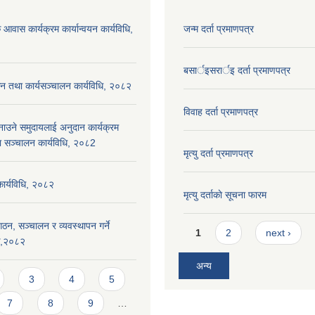
 आवास कार्यक्रम कार्यान्वयन कार्यविधि,
जन्म दर्ता प्रमाणपत्र
बसार्इसरार्इ दर्ता प्रमाणपत्र
न तथा कार्यसञ्चालन कार्यविधि, २०८२
विवाह दर्ता प्रमाणपत्र
नाउने समुदायलाई अनुदान कार्यक्रम
ा सञ्चालन कार्यविधि, २०८2
मृत्यु दर्ता प्रमाणपत्र
 कार्यविधि, २०८२
मृत्यु दर्ताकाे सूचना फारम
ठन, सञ्चालन र व्यवस्थापन गर्ने
Pages
1
2
next ›
यक,२०८२
अन्य
3
4
5
7
8
9
…