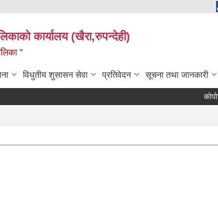
ालिकाको कार्यालय (खैरा,रुपन्देही)
ालिका "
जना
विधुतीय शुसासन सेवा
प्रतिवेदन
सूचना तथा जानकारी
कोपोमिस 