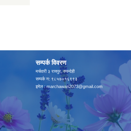
सम्पर्क विवरण
मर्चवारी ३ रायपुर, रुपन्देही
सम्पर्क न: ९८५७०१६९९३
इमेल :
marchawari2073@gmail.com