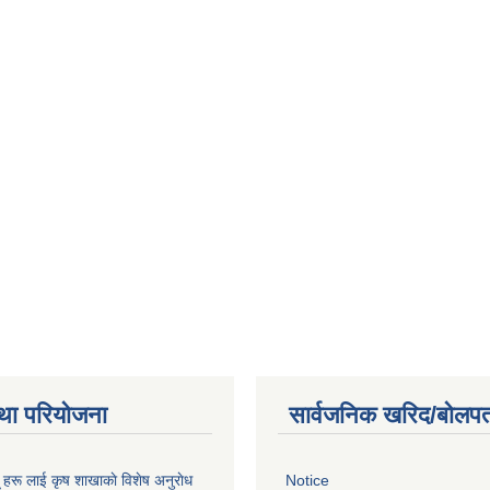
था परियोजना
सार्वजनिक खरिद/बोलपत
ू हरू लाई कृष शाखाकाे विशेष अनुराेध
Notice