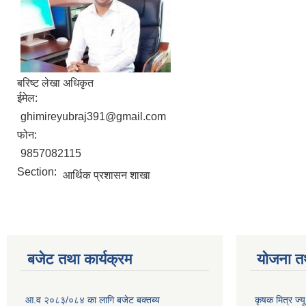
बरिष्ट लेखा अधिकृत
ईमेल:
ghimireyubraj391@gmail.com
फोन:
9857082115
Section:
आर्थिक प्रशासन शाखा
बजेट तथा कार्यक्रम
योजना त
आ.व २०८३/०८४ का लागि बजेट बक्तब्य
कृषक मित्र ज्य