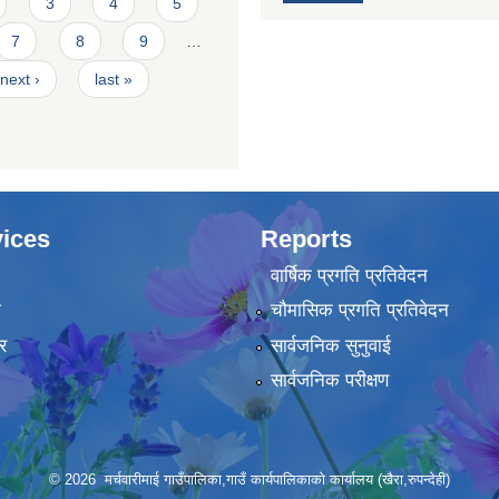
3
4
5
7
8
9
…
next ›
last »
ices
Reports
वार्षिक प्रगति प्रतिवेदन
ा
चौमासिक प्रगति प्रतिवेदन
र
सार्वजनिक सुनुवाई
सार्वजनिक परीक्षण
© 2026 मर्चवारीमाई गाउँपालिका,गाउँ कार्यपालिकाको कार्यालय (खैरा,रुपन्देही)