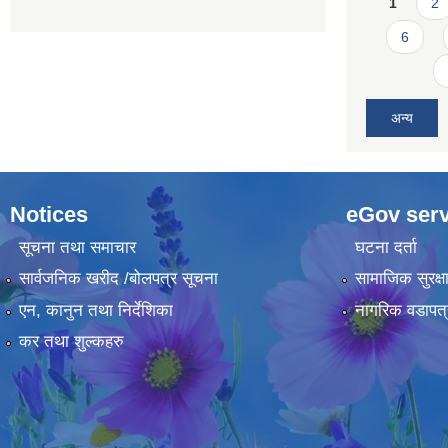
Pages
1
2
6
अन्य
Notices
eGov serv
सूचना तथा समाचार
घटना दर्ता
सार्वजनिक खरीद /बोलपत्र सूचना
सामाजिक सुरक्ष
एन, कानुन तथा निर्देशिका
नागरिक वडापत्
कर तथा शुल्कहरु