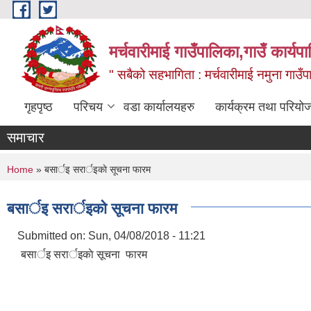
Skip to main content
मर्चवारीमाई गाउँपालिका,गाउँ कार्यप
" सबैको सहभागिता : मर्चवारीमाई नमुना गाउँप
गृहपृष्ठ
परिचय
वडा कार्यालयहरु
कार्यक्रम तथा परियो
समाचार
You are here
Home
» बसार्इ सरार्इकाे सूचना फारम
बसार्इ सरार्इकाे सूचना फारम
Submitted on:
Sun, 04/08/2018 - 11:21
बसार्इ सरार्इकाे सूचना फारम