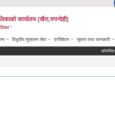
ालिकाको कार्यालय (खैरा,रुपन्देही)
ालिका "
जना
विधुतीय शुसासन सेवा
प्रतिवेदन
सूचना तथा जानकारी
कोपोमिस विवरण