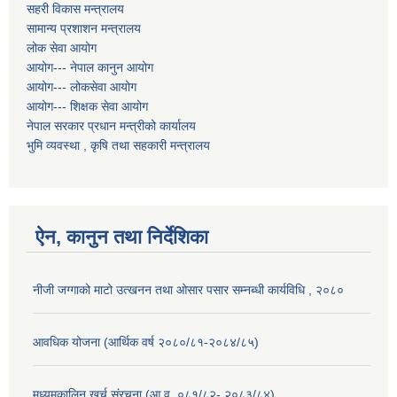
सहरी विकास मन्त्रालय
सामान्य प्रशाशन मन्त्रालय
लोक सेवा आयोग
आयोग--- नेपाल कानुन आयोग
आयोग--- लोकसेवा आयोग
आयोग--- शिक्षक सेवा आयोग
नेपाल सरकार प्रधान मन्त्रीको कार्यालय
भुमि व्यवस्था , कृषि तथा सहकारी मन्त्रालय
ऐन, कानुन तथा निर्देशिका
नीजी जग्गाको माटो उत्खनन तथा ओसार पसार सम्नब्धी कार्यविधि , २०८०
आवधिक योजना (आर्थिक वर्ष २०८०/८१-२०८४/८५)
मध्यमकालिन खर्च संरचना (आ.व. ०८१/८२- २०८३/८४)