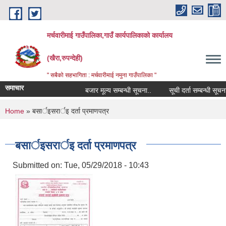
Skip to main content
मर्चवारीमाई गाउँपालिका,गाउँ कार्यपालिकाको कार्यालय
(खैरा,रुपन्देही)
" सबैको सहभागिता : मर्चवारीमाई नमुना गाउँपालिका "
समाचार
बजार मूल्य सम्बन्धी सूचना..
सूची दर्ता सम्बन्धी सूचना....
You are here
Home
» बसार्इसरार्इ दर्ता प्रमाणपत्र
बसार्इसरार्इ दर्ता प्रमाणपत्र
Submitted on:
Tue, 05/29/2018 - 10:43