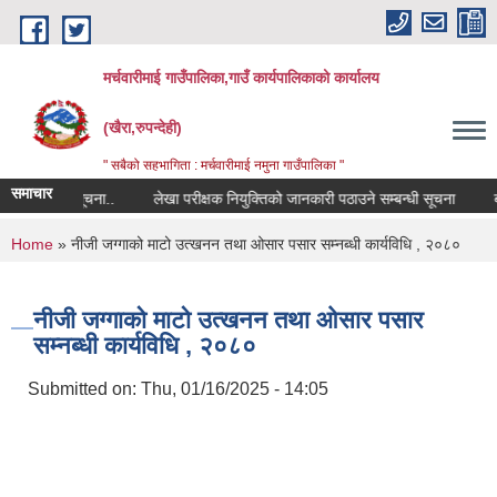
Skip to main content
मर्चवारीमाई गाउँपालिका,गाउँ कार्यपालिकाको कार्यालय
(खैरा,रुपन्देही)
" सबैको सहभागिता : मर्चवारीमाई नमुना गाउँपालिका "
समाचार
सम्बन्धी सूचना..
लेखा परीक्षक नियुक्तिको जानकारी पठाउने सम्बन्धी सूचना
बजार 
You are here
Home
» नीजी जग्गाको माटो उत्खनन तथा ओसार पसार सम्नब्धी कार्यविधि , २०८०
नीजी जग्गाको माटो उत्खनन तथा ओसार पसार
सम्नब्धी कार्यविधि , २०८०
Submitted on:
Thu, 01/16/2025 - 14:05