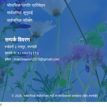
चौमासिक प्रगति प्रतिवेदन
सार्वजनिक सुनुवाई
सार्वजनिक परीक्षण
सम्पर्क विवरण
मर्चवारी ३ रायपुर, रुपन्देही
सम्पर्क न: ९८५७०१६९९३
इमेल :
marchawari2073@gmail.com
© 2026 मर्चवारीमाई गाउँपालिका,गाउँ कार्यपालिकाको कार्यालय (खैरा,रुपन्देही)
//