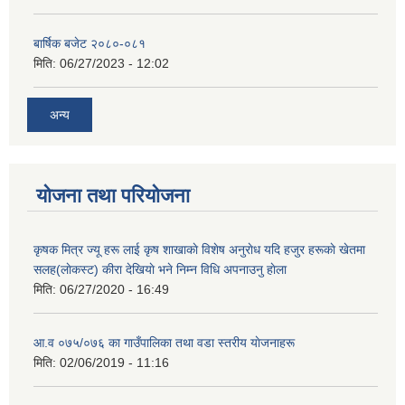
बार्षिक बजेट २०८०-०८१
मिति:
06/27/2023 - 12:02
अन्य
योजना तथा परियोजना
कृषक मित्र ज्यू हरू लाई कृष शाखाकाे विशेष अनुराेध यदि हजुर हरूकाे खेतमा
सलह(लाेकस्ट) कीरा देखियाे भने निम्न विधि अपनाउनु हाेला
मिति:
06/27/2020 - 16:49
आ‍.व ०७५/०७६ का गाउँपालिका तथा वडा स्तरीय याेजनाहरू
मिति:
02/06/2019 - 11:16