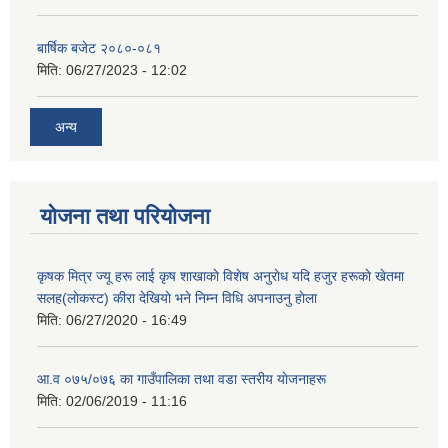
बार्षिक बजेट २०८०-०८१
मिति:
06/27/2023 - 12:02
अन्य
योजना तथा परियोजना
कृषक मित्र ज्यू हरू लाई कृष शाखाकाे विशेष अनुराेध यदि हजुर हरूकाे खेतमा
सलह(लाेकस्ट) कीरा देखियाे भने निम्न विधि अपनाउनु हाेला
मिति:
06/27/2020 - 16:49
आ‍.व ०७५/०७६ का गाउँपालिका तथा वडा स्तरीय याेजनाहरू
मिति:
02/06/2019 - 11:16