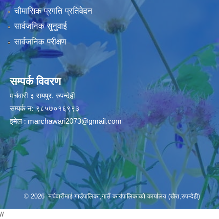
चौमासिक प्रगति प्रतिवेदन
सार्वजनिक सुनुवाई
सार्वजनिक परीक्षण
सम्पर्क विवरण
मर्चवारी ३ रायपुर, रुपन्देही
सम्पर्क न: ९८५७०१६९९३
इमेल :
marchawari2073@gmail.com
© 2026 मर्चवारीमाई गाउँपालिका,गाउँ कार्यपालिकाको कार्यालय (खैरा,रुपन्देही)
//