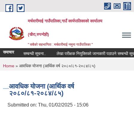
Skip to main content
मर्चवारीमाई गाउँपालिका,गाउँ कार्यपालिकाको कार्यालय
(खैरा,रुपन्देही)
" सबैको सहभागिता : मर्चवारीमाई नमुना गाउँपालिका "
समाचार
िस विवरण सम्बन्धी सूचना..
लेखा परीक्षक नियुक्तिको जानकारी पठाउने सम्बन्धी सूचना
You are here
Home
» आवधिक योजना (आर्थिक वर्ष २०८०/८१-२०८४/८५)
आवधिक योजना (आर्थिक वर्ष
२०८०/८१-२०८४/८५)
Submitted on:
Thu, 01/02/2025 - 15:06