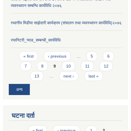
व्यवस्थापन सम्बन्धि कार्यविधि २०७६
स्थानीय मिडीया साझेदारी कार्यक्रम (संचालन तथा व्यवस्थापन कार्यविधि)२०७६
स्यानिटरी_प्याड_सम्बन्धी_कार्यविधि
Pages
« first
‹ previous
…
5
6
7
8
9
10
11
12
13
…
next ›
last »
अन्य
घटना दर्ता
Pages
« first
‹ previous
1
2