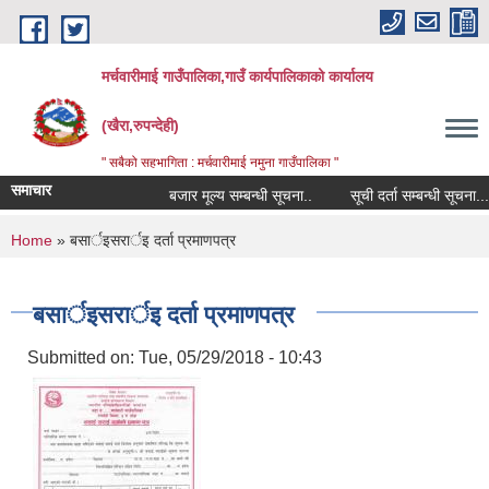
Skip to main content
मर्चवारीमाई गाउँपालिका,गाउँ कार्यपालिकाको कार्यालय
(खैरा,रुपन्देही)
" सबैको सहभागिता : मर्चवारीमाई नमुना गाउँपालिका "
समाचार
बजार मूल्य सम्बन्धी सूचना..
सूची दर्ता सम्बन्धी सूचना......
You are here
Home
» बसार्इसरार्इ दर्ता प्रमाणपत्र
बसार्इसरार्इ दर्ता प्रमाणपत्र
Submitted on:
Tue, 05/29/2018 - 10:43