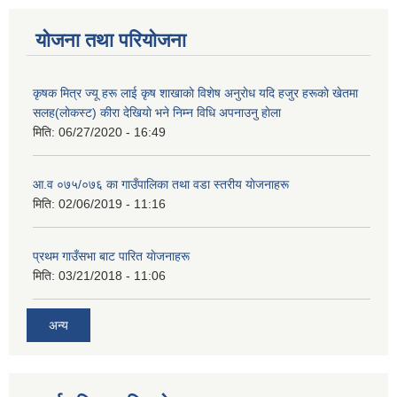
योजना तथा परियोजना
कृषक मित्र ज्यू हरू लाई कृष शाखाकाे विशेष अनुराेध यदि हजुर हरूकाे खेतमा
सलह(लाेकस्ट) कीरा देखियाे भने निम्न विधि अपनाउनु हाेला
मिति:
06/27/2020 - 16:49
आ‍.व ०७५/०७६ का गाउँपालिका तथा वडा स्तरीय याेजनाहरू
मिति:
02/06/2019 - 11:16
प्रथम गाउँसभा बाट पारित याेजनाहरू
मिति:
03/21/2018 - 11:06
अन्य