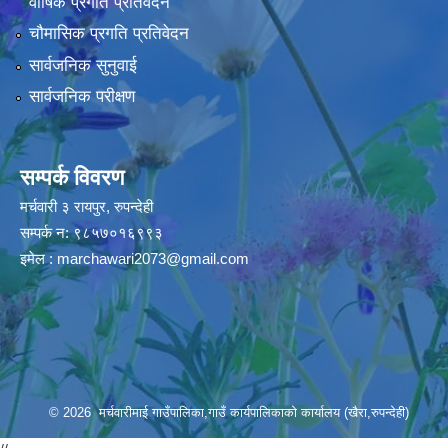
वार्षिक प्रगति प्रतिवेदन
चौमासिक प्रगति प्रतिवेदन
सार्वजनिक सुनुवाई
सार्वजनिक परीक्षण
सम्पर्क विवरण
मर्चवारी ३ रायपुर, रुपन्देही
सम्पर्क न: ९८५७०१६९९३
इमेल :
marchawari2073@gmail.com
© 2026 मर्चवारीमाई गाउँपालिका,गाउँ कार्यपालिकाको कार्यालय (खैरा,रुपन्देही)