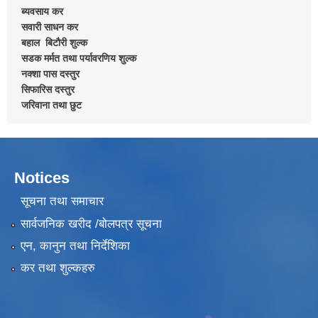
ब्यवसाय कर
सवारी साधन कर
बहाल बिटाैरी शुल्क
सडक मर्मत तथा पर्यावरणिय शुल्क
नक्शा पास दस्तुर
सिफारिस दस्तुर
जरिवाना तथा छुट
Notices
सूचना तथा समाचार
सार्वजनिक खरीद /बोलपत्र सूचना
एन, कानुन तथा निर्देशिका
कर तथा शुल्कहरु