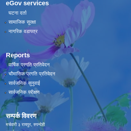
eGov services
घटना दर्ता
सामाजिक सुरक्षा
नागरिक वडापत्र
Reports
वार्षिक प्रगति प्रतिवेदन
चौमासिक प्रगति प्रतिवेदन
सार्वजनिक सुनुवाई
सार्वजनिक परीक्षण
सम्पर्क विवरण
मर्चवारी ३ रायपुर, रुपन्देही