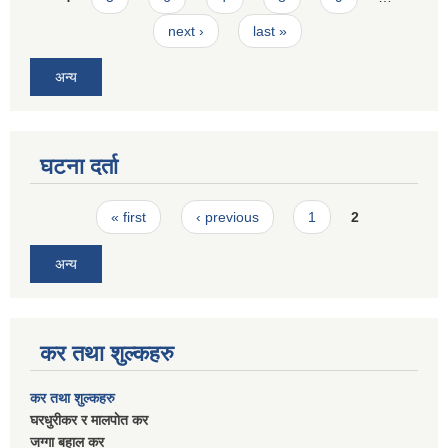
next ›
last »
अन्य
घटना दर्ता
Pages
« first
‹ previous
1
2
अन्य
कर तथा शुल्कहरु
कर तथा शुल्कहरु
घरधुरीकर र मालपाेत कर
जग्गा बहाल कर