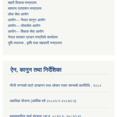
सहरी विकास मन्त्रालय
सामान्य प्रशाशन मन्त्रालय
लोक सेवा आयोग
आयोग--- नेपाल कानुन आयोग
आयोग--- लोकसेवा आयोग
आयोग--- शिक्षक सेवा आयोग
नेपाल सरकार प्रधान मन्त्रीको कार्यालय
भुमि व्यवस्था , कृषि तथा सहकारी मन्त्रालय
ऐन, कानुन तथा निर्देशिका
नीजी जग्गाको माटो उत्खनन तथा ओसार पसार सम्नब्धी कार्यविधि , २०८०
आवधिक योजना (आर्थिक वर्ष २०८०/८१-२०८४/८५)
मध्यमकालिन खर्च संरचना (आ.व. ०८१/८२- २०८३/८४)