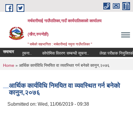
Skip to main content
मर्चवारीमाई गाउँपालिका,गाउँ कार्यपालिकाको कार्यालय
(खैरा,रुपन्देही)
" सबैको सहभागिता : मर्चवारीमाई नमुना गाउँपालिका "
समाचार
ण सम्बन्धी सूचना..
कोपोमिस विवरण सम्बन्धी सूचना..
लेखा परीक्षक नियुक्तिको जा
You are here
Home
» आर्थिक कार्यविधि निमयित वा व्यवस्थित गर्न बनेको कानुन,२०७६
आर्थिक कार्यविधि निमयित वा व्यवस्थित गर्न बनेको
कानुन,२०७६
Submitted on:
Wed, 11/06/2019 - 09:38