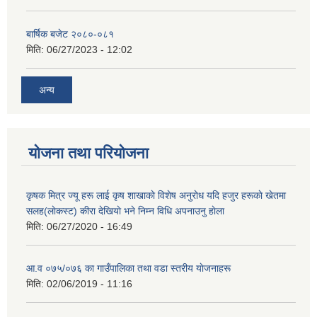
बार्षिक बजेट २०८०-०८१
मिति:
06/27/2023 - 12:02
अन्य
योजना तथा परियोजना
कृषक मित्र ज्यू हरू लाई कृष शाखाकाे विशेष अनुराेध यदि हजुर हरूकाे खेतमा
सलह(लाेकस्ट) कीरा देखियाे भने निम्न विधि अपनाउनु हाेला
मिति:
06/27/2020 - 16:49
आ‍.व ०७५/०७६ का गाउँपालिका तथा वडा स्तरीय याेजनाहरू
मिति:
02/06/2019 - 11:16