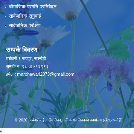
चौमासिक प्रगति प्रतिवेदन
सार्वजनिक सुनुवाई
सार्वजनिक परीक्षण
सम्पर्क विवरण
मर्चवारी ३ रायपुर, रुपन्देही
सम्पर्क न: ९८५७०१६९९३
इमेल :
marchawari2073@gmail.com
© 2026 मर्चवारीमाई गाउँपालिका,गाउँ कार्यपालिकाको कार्यालय (खैरा,रुपन्देही)
//