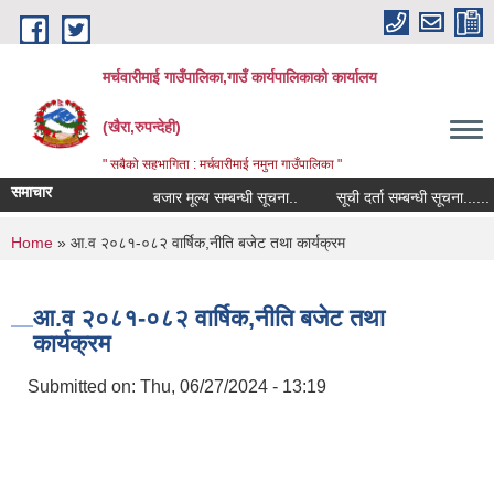
Skip to main content
मर्चवारीमाई गाउँपालिका,गाउँ कार्यपालिकाको कार्यालय
(खैरा,रुपन्देही)
" सबैको सहभागिता : मर्चवारीमाई नमुना गाउँपालिका "
समाचार
बजार मूल्य सम्बन्धी सूचना..
सूची दर्ता सम्बन्धी सूचना......
You are here
Home
» आ.व २०८१-०८२ वार्षिक,नीति बजेट तथा कार्यक्रम
आ.व २०८१-०८२ वार्षिक,नीति बजेट तथा
कार्यक्रम
Submitted on:
Thu, 06/27/2024 - 13:19