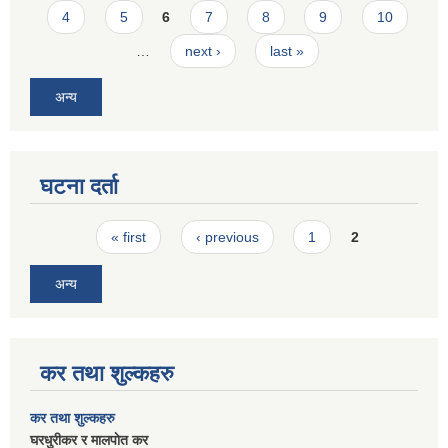
4
5
6
7
8
9
10
…
next ›
last »
अन्य
घटना दर्ता
Pages
« first
‹ previous
1
2
अन्य
कर तथा शुल्कहरु
कर तथा शुल्कहरु
घरधुरीकर र मालपाेत कर