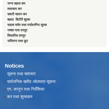
जग्गा बहाल कर
ब्यवसाय कर
सवारी साधन कर
बहाल बिटाैरी शुल्क
सडक मर्मत तथा पर्यावरणिय शुल्क
नक्शा पास दस्तुर
सिफारिस दस्तुर
जरिवाना तथा छुट
Notices
सूचना तथा समाचार
सार्वजनिक खरीद /बोलपत्र सूचना
एन, कानुन तथा निर्देशिका
कर तथा शुल्कहरु