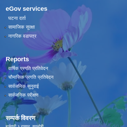
eGov services
घटना दर्ता
सामाजिक सुरक्षा
नागरिक वडापत्र
Reports
वार्षिक प्रगति प्रतिवेदन
चौमासिक प्रगति प्रतिवेदन
सार्वजनिक सुनुवाई
सार्वजनिक परीक्षण
सम्पर्क विवरण
मर्चवारी ३ रायपुर, रुपन्देही