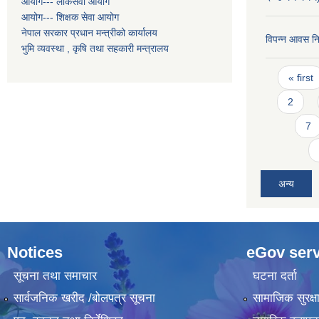
आयोग--- लोकसेवा आयोग
आयोग--- शिक्षक सेवा आयोग
नेपाल सरकार प्रधान मन्त्रीको कार्यालय
विपन्न आवस नि
भुमि व्यवस्था , कृषि तथा सहकारी मन्त्रालय
Pages
« first
2
7
अन्य
Notices
eGov serv
सूचना तथा समाचार
घटना दर्ता
सार्वजनिक खरीद /बोलपत्र सूचना
सामाजिक सुरक्ष