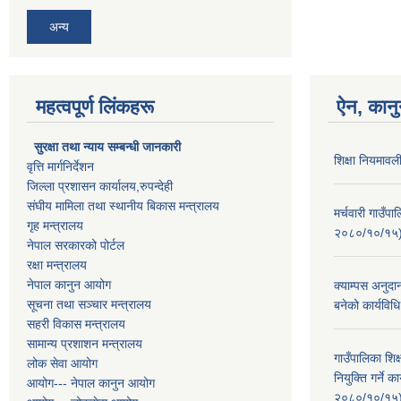
अन्य
महत्वपूर्ण लिंकहरू
ऐन, कानु
सुरक्षा तथा न्याय सम्बन्धी जानकारी
शिक्षा नियमाव
वृत्ति मार्गनिर्देशन
जिल्ला प्रशासन कार्यालय,रुपन्देही
संघीय मामिला तथा स्थानीय बिकास मन्त्रालय
मर्चवारी गाउँप
गृह मन्त्रालय
२०८०/१०/१५
नेपाल सरकारको पोर्टल
रक्षा मन्त्रालय
नेपाल कानुन आयोग
क्याम्पस अनुदा
सूचना तथा सञ्चार मन्त्रालय
बनेको कार्यव
सहरी विकास मन्त्रालय
सामान्य प्रशाशन मन्त्रालय
गाउँपालिका शि
लोक सेवा आयोग
नियुक्ति गर्ने
आयोग--- नेपाल कानुन आयोग
२०८०/१०/१५