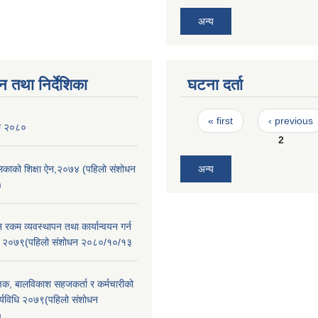
अन्य
न तथा निर्देशिका
घटना दर्ता
Pages
« first
‹ previous
ली २०८०
2
ालिकाको शिक्षा ऐन,२०७४ (पहिलो संशोधन
अन्य
)
न रकम व्यवस्थापन तथा कार्यान्वयन गर्न
िधि २०७९(पहिलो संशोधन २०८०/१०/१३
क्षक, बालविकाश सहजकर्ता र कर्मचारीको
 कार्यविधि २०७९(पहिलो संशोधन
)