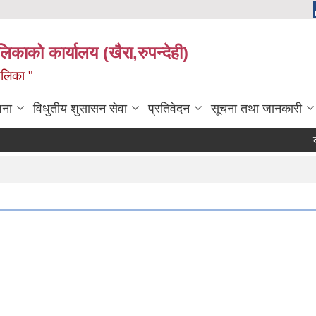
ालिकाको कार्यालय (खैरा,रुपन्देही)
ालिका "
जना
विधुतीय शुसासन सेवा
प्रतिवेदन
सूचना तथा जानकारी
कोपोम