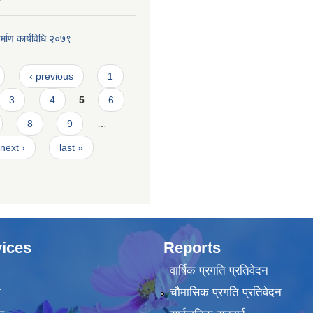
र्माण कार्यविधि २०७९
‹ previous
1
3
4
5
6
8
9
…
next ›
last »
ices
Reports
वार्षिक प्रगति प्रतिवेदन
ा
चौमासिक प्रगति प्रतिवेदन